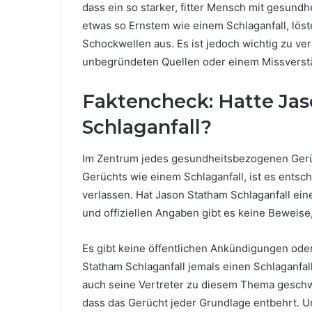
dass ein so starker, fitter Mensch mit gesund
etwas so Ernstem wie einem Schlaganfall, lös
Schockwellen aus. Es ist jedoch wichtig zu ve
unbegründeten Quellen oder einem Missverst
Faktencheck: Hatte Ja
Schlaganfall?
Im Zentrum jedes gesundheitsbezogenen Ger
Gerüchts wie einem Schlaganfall, ist es entsch
verlassen. Hat Jason Statham Schlaganfall ein
und offiziellen Angaben gibt es keine Beweise
Es gibt keine öffentlichen Ankündigungen oder 
Statham Schlaganfall jemals einen Schlaganfall
auch seine Vertreter zu diesem Thema geschwie
dass das Gerücht jeder Grundlage entbehrt. U