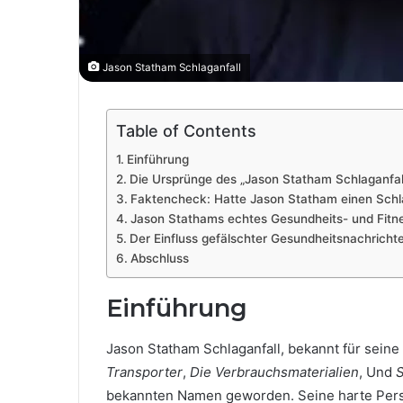
Jason Statham Schlaganfall
Table of Contents
Einführung
Die Ursprünge des „Jason Statham Schlaganfal
Faktencheck: Hatte Jason Statham einen Schl
Jason Stathams echtes Gesundheits- und Fit
Der Einfluss gefälschter Gesundheitsnachricht
Abschluss
Einführung
Jason Statham Schlaganfall, bekannt für sein
Transporter
,
Die Verbrauchsmaterialien
, Und
S
bekannten Namen geworden. Seine harte Persö