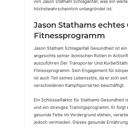
von Jason Statham Schlaganfall, was ein weite
höchstwahrscheinlich unbegründet ist.
Jason Stathams echtes
Fitnessprogramm
Jason Statham Schlaganfall Gesundheit ist ein 
angesichts seiner ikonischen Rollen in Action
auszuführen
Der Transporter
Und
Kurbel
Stath
Fitnessprogramm. Sein Engagement für körperli
ist auch Teil seines Lebensstils, da er sich s
verschiedenen Kampfsportarten beschäftigt.
Ein Schlüsselfaktor für Stathams Gesundheit 
und ein strenges Trainingsprogramm. Er folgt
gesunde Fette im Vordergrund stehen, verarbe
jedoch vermieden. Dieses gesunde Ernährungs