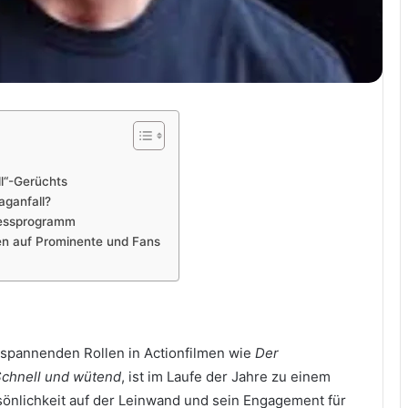
l“-Gerüchts
aganfall?
nessprogramm
en auf Prominente und Fans
e spannenden Rollen in Actionfilmen wie
Der
chnell und wütend
, ist im Laufe der Jahre zu einem
nlichkeit auf der Leinwand und sein Engagement für