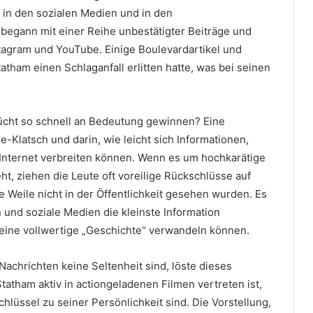
r in den sozialen Medien und in den
 begann mit einer Reihe unbestätigter Beiträge und
stagram und YouTube. Einige Boulevardartikel und
tatham einen Schlaganfall erlitten hatte, was bei seinen
rücht so schnell an Bedeutung gewinnen? Eine
e-Klatsch und darin, wie leicht sich Informationen,
Internet verbreiten können. Wenn es um hochkarätige
t, ziehen die Leute oft voreilige Rückschlüsse auf
 Weile nicht in der Öffentlichkeit gesehen wurden. Es
 und soziale Medien die kleinste Information
eine vollwertige „Geschichte“ verwandeln können.
achrichten keine Seltenheit sind, löste dieses
tatham aktiv in actiongeladenen Filmen vertreten ist,
hlüssel zu seiner Persönlichkeit sind. Die Vorstellung,