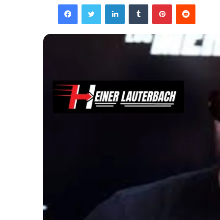
Facebook
Twitter
LinkedIn
Tumblr
Pinterest
Reddit