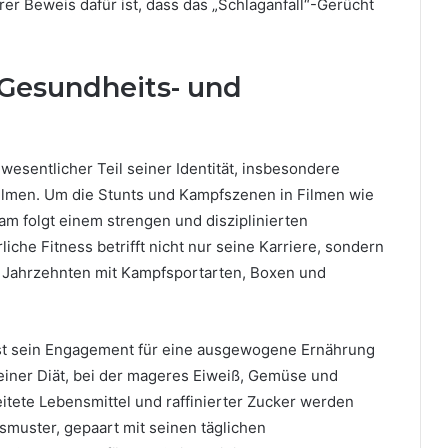
rer Beweis dafür ist, dass das „Schlaganfall“-Gerücht
 Gesundheits- und
wesentlicher Teil seiner Identität, insbesondere
filmen. Um die Stunts und Kampfszenen in Filmen wie
am folgt einem strengen und disziplinierten
che Fitness betrifft nicht nur seine Karriere, sondern
eit Jahrzehnten mit Kampfsportarten, Boxen und
ist sein Engagement für eine ausgewogene Ernährung
 einer Diät, bei der mageres Eiweiß, Gemüse und
itete Lebensmittel und raffinierter Zucker werden
muster, gepaart mit seinen täglichen