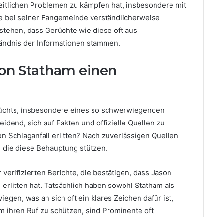
heitlichen Problemen zu kämpfen hat, insbesondere mit
te bei seiner Fangemeinde verständlicherweise
rstehen, dass Gerüchte wie diese oft aus
ändnis der Informationen stammen.
son Statham einen
üchts, insbesondere eines so schwerwiegenden
eidend, sich auf Fakten und offizielle Quellen zu
en Schlaganfall erlitten? Nach zuverlässigen Quellen
, die diese Behauptung stützen.
verifizierten Berichte, die bestätigen, dass Jason
 erlitten hat. Tatsächlich haben sowohl Statham als
gen, was an sich oft ein klares Zeichen dafür ist,
m ihren Ruf zu schützen, sind Prominente oft