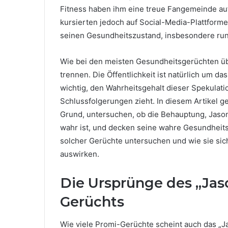
Fitness haben ihm eine treue Fangemeinde auf 
kursierten jedoch auf Social-Media-Plattform
seinen Gesundheitszustand, insbesondere run
Wie bei den meisten Gesundheitsgerüchten übe
trennen. Die Öffentlichkeit ist natürlich um da
wichtig, den Wahrheitsgehalt dieser Spekulat
Schlussfolgerungen zieht. In diesem Artikel 
Grund, untersuchen, ob die Behauptung, Jason 
wahr ist, und decken seine wahre Gesundheit
solcher Gerüchte untersuchen und wie sie sic
auswirken.
Die Ursprünge des „Jas
Gerüchts
Wie viele Promi-Gerüchte scheint auch das „J