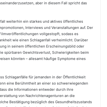
einanderzusetzen, aber in diesem Fall spricht das
ll weiterhin ein starkes und aktives öffentliches
Filmpromotionen, Interviews und Veranstaltungen auf. Der
Filmveröffentlichungen vollgestopft, sodass es
ankheit wie einen Schlaganfall verheimlicht. Darüber
ung in seinem öffentlichen Erscheinungsbild oder
wie spürbaren Gewichtsverlust, Schwierigkeiten beim
eisen könnten – allesamt häufige Symptome eines
 Schlaganfälle für jemanden in der Öffentlichkeit
Wenn eine Berühmtheit an einer so schwerwiegenden
 dass die Informationen entweder durch ihre
erstattung von Nachrichtenagenturen an die
 solche Bestätigung bezüglich des Gesundheitszustands