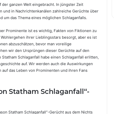
der ganzen Welt eingebracht. In jüngster Zeit
en und in Nachrichtenkanälen zahlreiche Gerüchte über
d um das Thema eines möglichen Schlaganfalls.
r Prominente ist es wichtig, Fakten von Fiktionen zu
s Wohlergehen ihrer Lieblingsstars besorgt, aber es ist
ionen abzuschätzen, bevor man voreilige
gehen wir den Ursprüngen dieser Gerüchte auf den
Statham Schlaganfall habe einen Schlaganfall erlitten,
sgeschichte auf. Wir werden auch die Auswirkungen
h auf das Leben von Prominenten und ihren Fans
on Statham Schlaganfall“-
ason Statham Schlaganfall“-Gerücht aus dem Nichts