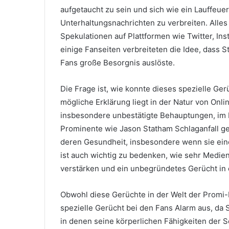
aufgetaucht zu sein und sich wie ein Lauffeue
Unterhaltungsnachrichten zu verbreiten. Alles
Spekulationen auf Plattformen wie Twitter, In
einige Fanseiten verbreiteten die Idee, dass S
Fans große Besorgnis auslöste.
Die Frage ist, wie konnte dieses spezielle Ge
mögliche Erklärung liegt in der Natur von Onlin
insbesondere unbestätigte Behauptungen, im 
Prominente wie Jason Statham Schlaganfall geh
deren Gesundheit, insbesondere wenn sie eine
ist auch wichtig zu bedenken, wie sehr Medien
verstärken und ein unbegründetes Gerücht in 
Obwohl diese Gerüchte in der Welt der Promi-N
spezielle Gerücht bei den Fans Alarm aus, da S
in denen seine körperlichen Fähigkeiten der Sc