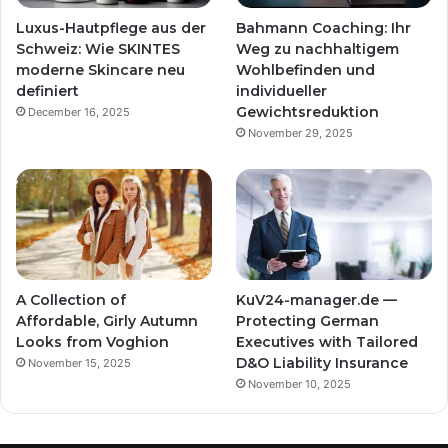
Luxus-Hautpflege aus der
Bahmann Coaching: Ihr
Schweiz: Wie SKINTES
Weg zu nachhaltigem
moderne Skincare neu
Wohlbefinden und
definiert
individueller
Gewichtsreduktion
December 16, 2025
November 29, 2025
A Collection of
KuV24-manager.de —
Affordable, Girly Autumn
Protecting German
Looks from Voghion
Executives with Tailored
D&O Liability Insurance
November 15, 2025
November 10, 2025