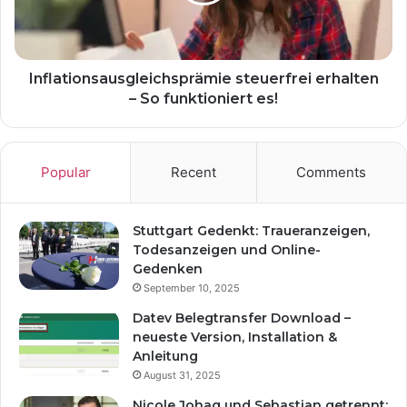
Inflationsausgleichsprämie steuerfrei erhalten
– So funktioniert es!
Popular
Recent
Comments
Stuttgart Gedenkt: Traueranzeigen,
Todesanzeigen und Online-
Gedenken
September 10, 2025
Datev Belegtransfer Download –
neueste Version, Installation &
Anleitung
August 31, 2025
Nicole Johag und Sebastian getrennt: