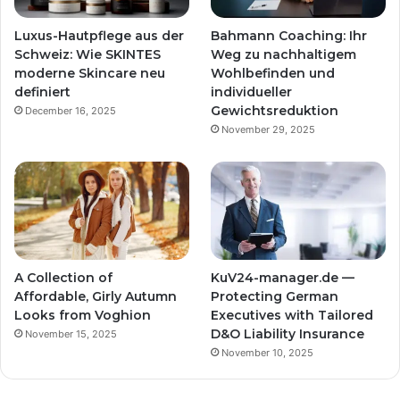
Luxus-Hautpflege aus der
Bahmann Coaching: Ihr
Schweiz: Wie SKINTES
Weg zu nachhaltigem
moderne Skincare neu
Wohlbefinden und
definiert
individueller
Gewichtsreduktion
December 16, 2025
November 29, 2025
A Collection of
KuV24-manager.de —
Affordable, Girly Autumn
Protecting German
Looks from Voghion
Executives with Tailored
D&O Liability Insurance
November 15, 2025
November 10, 2025