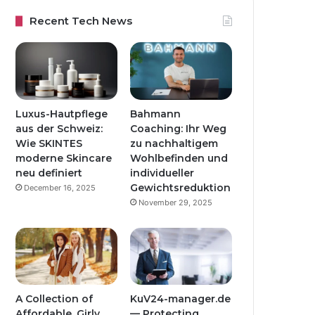
Recent Tech News
Luxus-Hautpflege
Bahmann
aus der Schweiz:
Coaching: Ihr Weg
Wie SKINTES
zu nachhaltigem
moderne Skincare
Wohlbefinden und
neu definiert
individueller
Gewichtsreduktion
December 16, 2025
November 29, 2025
A Collection of
KuV24-manager.de
Affordable, Girly
— Protecting