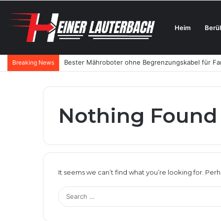
Heim
Berü
Bester Mähroboter ohne Begrenzungskabel für Fami
Breaking News
Nothing Found
It seems we can’t find what you’re looking for. Per