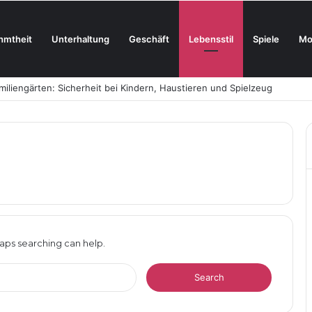
hmtheit
Unterhaltung
Geschäft
Lebensstil
Spiele
Mo
liengärten: Sicherheit bei Kindern, Haustieren und Spielzeug
haps searching can help.
Search
for: