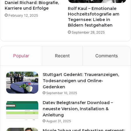
Daniel Richard: Biografie,
Karriere und Erfolge
Rolf Kaul – Emotionale
Hochzeitsfotografie am
February 12, 2025
Tegernsee: Liebe in
Bildern festgehalten
September 28, 2025
Popular
Recent
Comments
Stuttgart Gedenkt: Traueranzeigen,
Todesanzeigen und Online-
Gedenken
September 10, 2025
Datev Belegtransfer Download –
neueste Version, Installation &
Anleitung
August 31, 2025
Nicole Johag und Sebastian getrennt: