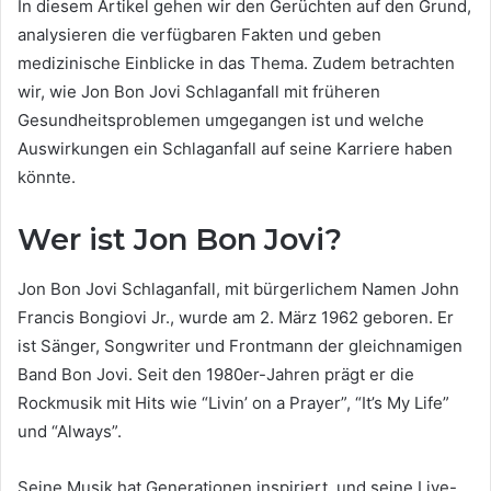
In diesem Artikel gehen wir den Gerüchten auf den Grund,
analysieren die verfügbaren Fakten und geben
medizinische Einblicke in das Thema. Zudem betrachten
wir, wie Jon Bon Jovi Schlaganfall mit früheren
Gesundheitsproblemen umgegangen ist und welche
Auswirkungen ein Schlaganfall auf seine Karriere haben
könnte.
Wer ist Jon Bon Jovi?
Jon Bon Jovi Schlaganfall, mit bürgerlichem Namen John
Francis Bongiovi Jr., wurde am 2. März 1962 geboren. Er
ist Sänger, Songwriter und Frontmann der gleichnamigen
Band Bon Jovi. Seit den 1980er-Jahren prägt er die
Rockmusik mit Hits wie “Livin’ on a Prayer”, “It’s My Life”
und “Always”.
Seine Musik hat Generationen inspiriert, und seine Live-