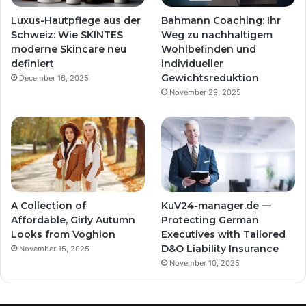
Luxus-Hautpflege aus der
Bahmann Coaching: Ihr
Schweiz: Wie SKINTES
Weg zu nachhaltigem
moderne Skincare neu
Wohlbefinden und
definiert
individueller
Gewichtsreduktion
December 16, 2025
November 29, 2025
A Collection of
KuV24-manager.de —
Affordable, Girly Autumn
Protecting German
Looks from Voghion
Executives with Tailored
D&O Liability Insurance
November 15, 2025
November 10, 2025