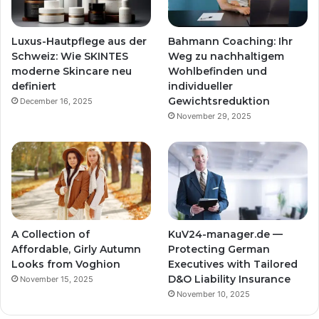
Luxus-Hautpflege aus der
Bahmann Coaching: Ihr
Schweiz: Wie SKINTES
Weg zu nachhaltigem
moderne Skincare neu
Wohlbefinden und
definiert
individueller
Gewichtsreduktion
December 16, 2025
November 29, 2025
A Collection of
KuV24-manager.de —
Affordable, Girly Autumn
Protecting German
Looks from Voghion
Executives with Tailored
D&O Liability Insurance
November 15, 2025
November 10, 2025