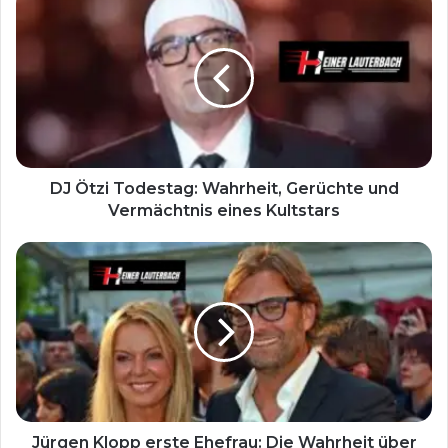
DJ Ötzi Todestag: Wahrheit, Gerüchte und
Vermächtnis eines Kultstars
Jürgen Klopp erste Ehefrau: Die Wahrheit über