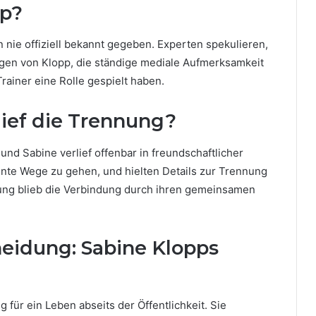
pp?
nie offiziell bekannt gegeben. Experten spekulieren,
gen von Klopp, die ständige mediale Aufmerksamkeit
ainer eine Rolle gespielt haben.
lief die Trennung?
und Sabine verlief offenbar in freundschaftlicher
nnte Wege zu gehen, und hielten Details zur Trennung
nnung blieb die Verbindung durch ihren gemeinsamen
eidung: Sabine Klopps
für ein Leben abseits der Öffentlichkeit. Sie