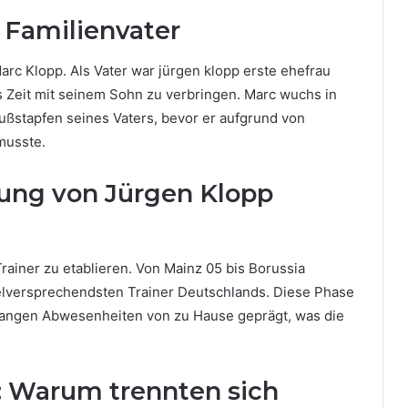
 Familienvater
rc Klopp. Als Vater war jürgen klopp erste ehefrau
 Zeit mit seinem Sohn zu verbringen. Marc wuchs in
 Fußstapfen seines Vaters, bevor er aufgrund von
musste.
lung von Jürgen Klopp
rainer zu etablieren. Von Mainz 05 bis Borussia
elversprechendsten Trainer Deutschlands. Diese Phase
d langen Abwesenheiten von zu Hause geprägt, was die
: Warum trennten sich