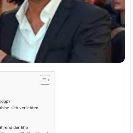
Klopp?
bine sich verliebten
ährend der Ehe