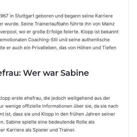
1967 in Stuttgart geboren und begann seine Karriere
ner wurde. Seine Trainerlaufbahn führte ihn von Mainz
rpool, wo er große Erfolge feierte. Klopp ist bekannt
n emotionalen Coaching-Stil und seine authentische
tte er auch ein Privatleben, das von Höhen und Tiefen
efrau: Wer war Sabine
 klopp erste ehefrau, die jedoch weitgehend aus der
ur wenige offizielle Informationen über sie, da sie nach
t ist, dass sie und Klopp in den frühen Jahren seiner
n. Sabine spielte eine bedeutende Rolle als
r Karriere als Spieler und Trainer.