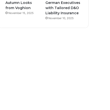
Autumn Looks
German Executives
from Voghion
with Tailored D&O
Liability Insurance
November 15, 2025
November 10, 2025