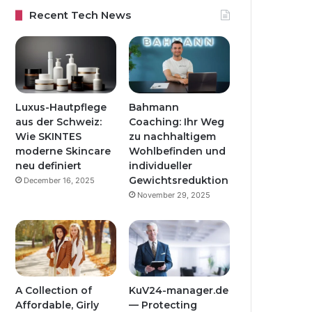
Recent Tech News
Luxus-Hautpflege
Bahmann
aus der Schweiz:
Coaching: Ihr Weg
Wie SKINTES
zu nachhaltigem
moderne Skincare
Wohlbefinden und
neu definiert
individueller
Gewichtsreduktion
December 16, 2025
November 29, 2025
A Collection of
KuV24-manager.de
Affordable, Girly
— Protecting