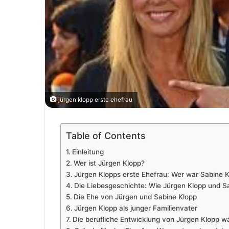
jürgen klopp erste ehefrau
Table of Contents
Einleitung
Wer ist Jürgen Klopp?
Jürgen Klopps erste Ehefrau: Wer war Sabine 
Die Liebesgeschichte: Wie Jürgen Klopp und Sa
Die Ehe von Jürgen und Sabine Klopp
Jürgen Klopp als junger Familienvater
Die berufliche Entwicklung von Jürgen Klopp w