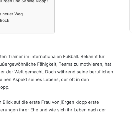
Jürgen und Sabine Klopp?
s neuer Weg
drock
en Trainer im internationalen Fußball. Bekannt für
ußergewöhnliche Fähigkeit, Teams zu motivieren, hat
iner der Welt gemacht. Doch während seine beruflichen
 einen Aspekt seines Lebens, der oft in den
lopp.
n Blick auf die erste Frau von jürgen klopp erste
derungen ihrer Ehe und wie sich ihr Leben nach der