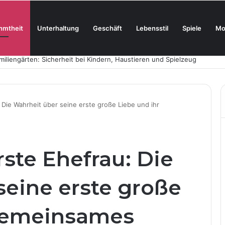
hmtheit
Unterhaltung
Geschäft
Lebensstil
Spiele
Mo
oderne Skincare neu definiert
 Die Wahrheit über seine erste große Liebe und ihr
ste Ehefrau: Die
seine erste große
 gemeinsames