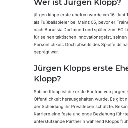
Wer ist Jürgen Klopp?
jürgen klopp erste ehefrau wurde am 16. Juni 
als Fußballspieler bei Mainz 05, bevor er Trai
nach Borussia Dortmund und später zum FC Live
für seinen taktischen Innovationsgeist, seine
Persönlichkeit. Doch abseits des Spielfelds ha
geprägt war.
Jürgen Klopps erste Eh
Klopp?
Sabine Klopp ist die erste Ehefrau von jürgen
Öffentlichkeit herausgehalten wurde. Es gibt n
der Scheidung ihr Privatleben schützte. Bekann
Karriere eine feste und enge Beziehung führte
unterstützende Partnerin während Klopps frühe