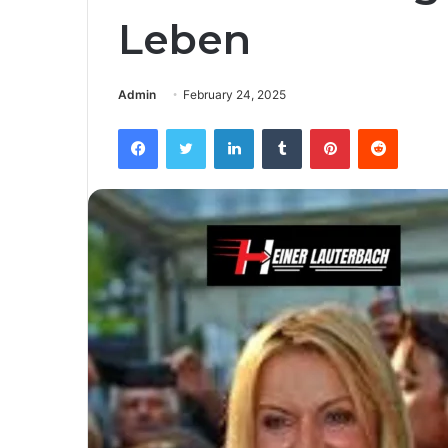
Leben
Admin
February 24, 2025
Facebook
Twitter
LinkedIn
Tumblr
Pinterest
Reddit