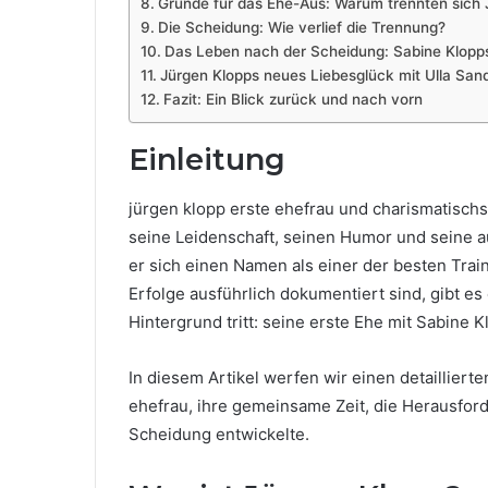
Gründe für das Ehe-Aus: Warum trennten sich 
Die Scheidung: Wie verlief die Trennung?
Das Leben nach der Scheidung: Sabine Klopp
Jürgen Klopps neues Liebesglück mit Ulla San
Fazit: Ein Blick zurück und nach vorn
Einleitung
jürgen klopp erste ehefrau und charismatischst
seine Leidenschaft, seinen Humor und seine a
er sich einen Namen als einer der besten Tra
Erfolge ausführlich dokumentiert sind, gibt es
Hintergrund tritt: seine erste Ehe mit Sabine K
In diesem Artikel werfen wir einen detaillierte
ehefrau, ihre gemeinsame Zeit, die Herausfor
Scheidung entwickelte.