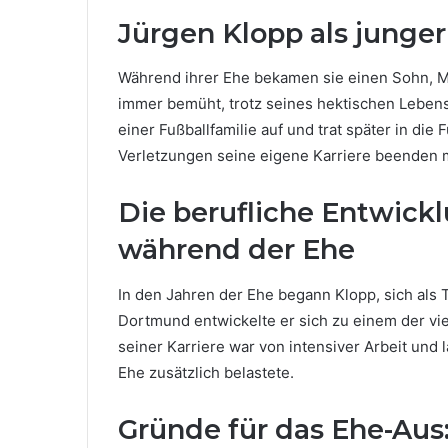
Jürgen Klopp als junger
Während ihrer Ehe bekamen sie einen Sohn, Ma
immer bemüht, trotz seines hektischen Lebens
einer Fußballfamilie auf und trat später in die
Verletzungen seine eigene Karriere beenden 
Die berufliche Entwick
während der Ehe
In den Jahren der Ehe begann Klopp, sich als T
Dortmund entwickelte er sich zu einem der vi
seiner Karriere war von intensiver Arbeit un
Ehe zusätzlich belastete.
Gründe für das Ehe-Aus