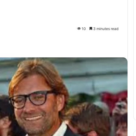
10
3 minutes read