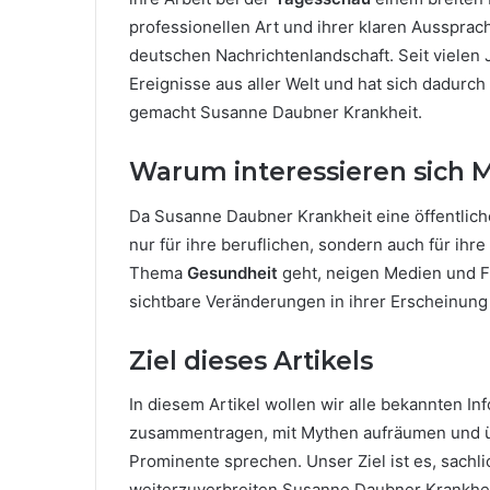
professionellen Art und ihrer klaren Ausspra
deutschen Nachrichtenlandschaft. Seit vielen J
Ereignisse aus aller Welt und hat sich dadurc
gemacht Susanne Daubner Krankheit.
Warum interessieren sich 
Da Susanne Daubner Krankheit eine öffentliche
nur für ihre beruflichen, sondern auch für ih
Thema
Gesundheit
geht, neigen Medien und F
sichtbare Veränderungen in ihrer Erscheinung
Ziel dieses Artikels
In diesem Artikel wollen wir alle bekannten 
zusammentragen, mit Mythen aufräumen und 
Prominente sprechen. Unser Ziel ist es, sachl
weiterzuverbreiten Susanne Daubner Krankhei