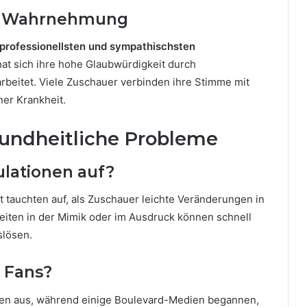
che Wahrnehmung
 professionellsten und sympathischsten
hat sich ihre hohe Glaubwürdigkeit durch
beitet. Viele Zuschauer verbinden ihre Stimme mit
er Krankheit.
sundheitliche Probleme
lationen auf?
 tauchten auf, als Zuschauer leichte Veränderungen in
keiten in der Mimik oder im Ausdruck können schnell
lösen.
 Fans?
dien aus, während einige Boulevard-Medien begannen,