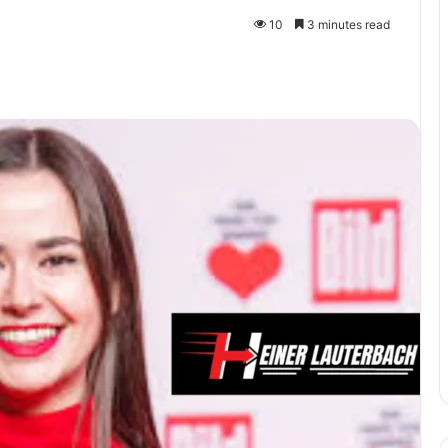
10
3 minutes read