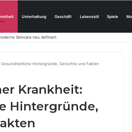
hmtheit
Unterhaltung
Geschäft
Lebensstil
Spiele
Mo
oderne Skincare neu definiert
 Gesundheitliche Hintergründe, Gerüchte und Fakten
r Krankheit:
e Hintergründe,
Fakten