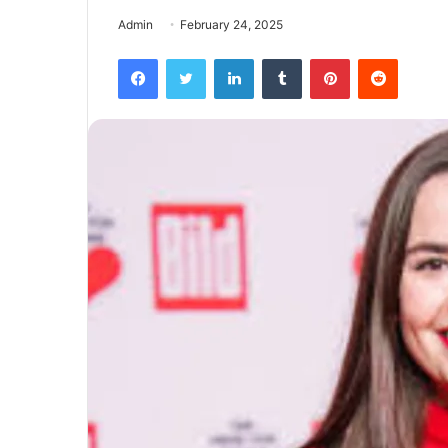
Admin
February 24, 2025
Facebook
Twitter
LinkedIn
Tumblr
Pinterest
Reddit