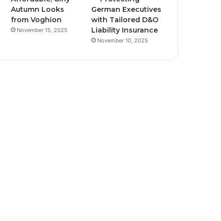
Autumn Looks
German Executives
from Voghion
with Tailored D&O
Liability Insurance
November 15, 2025
November 10, 2025