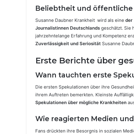
Beliebtheit und öffentli
Susanne Daubner Krankheit wird als eine
der
Journalistinnen Deutschlands
geschätzt. Sie 
jahrzehntelange Erfahrung und Kompetenz erar
Zuverlässigkeit und Seriosität
Susanne Daubn
Erste Berichte über ge
Wann tauchten erste Speku
Die ersten Spekulationen über ihre Gesundheit
ihrem Auftreten bemerkten. Kleinste Auffällig
Spekulationen über mögliche Krankheiten
aus
Wie reagierten Medien und
Fans drückten ihre Besorgnis in sozialen Me