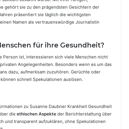
che gehört sie zu den prägendsten Gesichtern der
ahren präsentiert sie täglich die wichtigsten
h einen Namen als vertrauenswürdige Journalistin
Menschen für ihre Gesundheit?
 Person ist, interessieren sich viele Menschen nicht
re privaten Angelegenheiten. Besonders wenn es um das
ans dazu, aufmerksam zuzuhören. Gerüchte oder
 können schnell Spekulationen auslösen.
Informationen zu Susanne Daubner Krankheit Gesundheit
über die
ethischen Aspekte
der Berichterstattung über
ich und transparent aufzuklären, ohne Spekulationen
t.