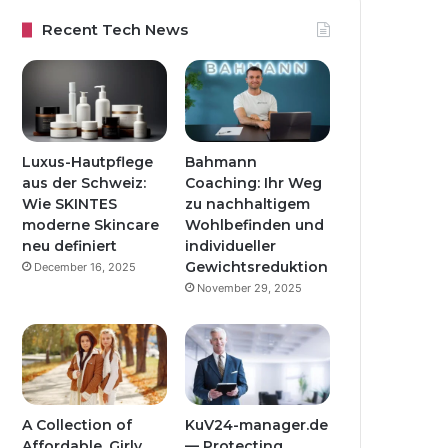
Recent Tech News
Luxus-Hautpflege
Bahmann
aus der Schweiz:
Coaching: Ihr Weg
Wie SKINTES
zu nachhaltigem
moderne Skincare
Wohlbefinden und
neu definiert
individueller
Gewichtsreduktion
December 16, 2025
November 29, 2025
A Collection of
KuV24-manager.de
Affordable, Girly
— Protecting