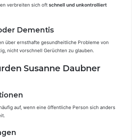
en verbreiten sich oft
schnell und unkontrolliert
 oder Dementis
ngen über ernsthafte gesundheitliche Probleme von
ig, nicht vorschnell Gerüchten zu glauben.
urden Susanne Daubner
tionen
äufig auf, wenn eine öffentliche Person sich anders
it.
ngen