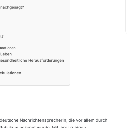
 nachgesagt?
t?
rmationen
 Leben
gesundheitliche Herausforderungen
pekulationen
deutsche Nachrichtensprecherin, die vor allem durch
Publikum bekannt wurde. Mit ihrer ruhigen,