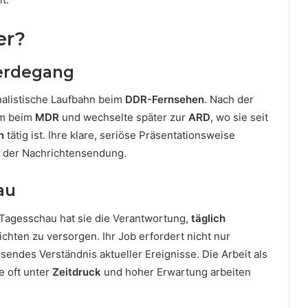
er?
Werdegang
alistische Laufbahn beim
DDR-Fernsehen
. Nach der
em beim
MDR
und wechselte später zur
ARD
, wo sie seit
n
tätig ist. Ihre klare, seriöse Präsentationsweise
t der Nachrichtensendung.
au
 Tagesschau hat sie die Verantwortung,
täglich
ichten zu versorgen. Ihr Job erfordert nicht nur
sendes Verständnis aktueller Ereignisse. Die Arbeit als
e oft unter
Zeitdruck
und hoher Erwartung arbeiten