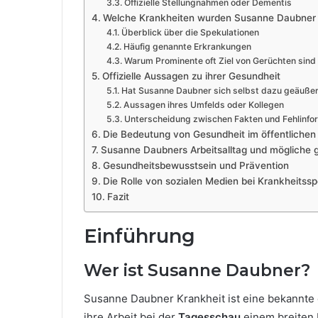
Offizielle Stellungnahmen oder Dementis
Welche Krankheiten wurden Susanne Daubner
Überblick über die Spekulationen
Häufig genannte Erkrankungen
Warum Prominente oft Ziel von Gerüchten sind
Offizielle Aussagen zu ihrer Gesundheit
Hat Susanne Daubner sich selbst dazu geäußer
Aussagen ihres Umfelds oder Kollegen
Unterscheidung zwischen Fakten und Fehlinfo
Die Bedeutung von Gesundheit im öffentlichen
Susanne Daubners Arbeitsalltag und mögliche 
Gesundheitsbewusstsein und Prävention
Die Rolle von sozialen Medien bei Krankheitss
Fazit
Einführung
Wer ist Susanne Daubner?
Susanne Daubner Krankheit ist eine bekannte 
ihre Arbeit bei der
Tagesschau
einem breiten 