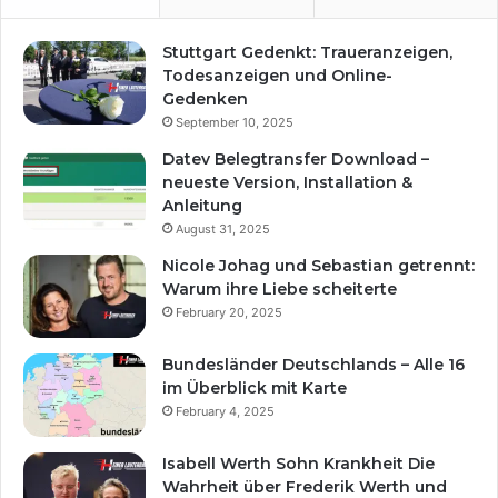
Stuttgart Gedenkt: Traueranzeigen,
Todesanzeigen und Online-
Gedenken
September 10, 2025
Datev Belegtransfer Download –
neueste Version, Installation &
Anleitung
August 31, 2025
Nicole Johag und Sebastian getrennt:
Warum ihre Liebe scheiterte
February 20, 2025
Bundesländer Deutschlands – Alle 16
im Überblick mit Karte
February 4, 2025
Isabell Werth Sohn Krankheit Die
Wahrheit über Frederik Werth und