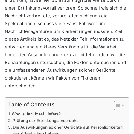
ertrunken, hat seinen Sohn auf tragische Weise durch
einen Ertrinkungsvorfall verloren. So schnell wie sich die
Nachricht verbreitete, verbreiteten sich auch die
Spekulationen, so dass viele Fans, Follower und
Nachrichtenagenturen um Klarheit ringen mussten. Ziel
dieses Artikels ist es, das Netz der Fehlinformationen zu
entwirren und ein klares Verständnis für die Wahrheit
hinter den Anschuldigungen zu vermitteln. Indem wir die
Behauptungen untersuchen, die Fakten untersuchen und
die umfassenderen Auswirkungen solcher Gerüchte
diskutieren, können wir Fakten von Fiktionen
unterscheiden.
Table of Contents
Who is Jan Josef Liefers?
Prüfung der Ertrinkungsansprüche
Die Auswirkungen solcher Gerüchte auf Persönlichkeiten
des öffentlichen Lebens