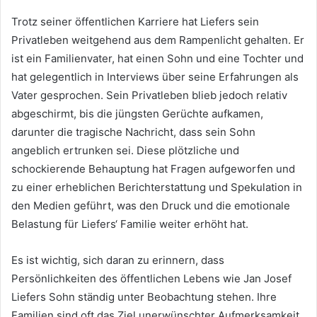
Trotz seiner öffentlichen Karriere hat Liefers sein
Privatleben weitgehend aus dem Rampenlicht gehalten. Er
ist ein Familienvater, hat einen Sohn und eine Tochter und
hat gelegentlich in Interviews über seine Erfahrungen als
Vater gesprochen. Sein Privatleben blieb jedoch relativ
abgeschirmt, bis die jüngsten Gerüchte aufkamen,
darunter die tragische Nachricht, dass sein Sohn
angeblich ertrunken sei. Diese plötzliche und
schockierende Behauptung hat Fragen aufgeworfen und
zu einer erheblichen Berichterstattung und Spekulation in
den Medien geführt, was den Druck und die emotionale
Belastung für Liefers‘ Familie weiter erhöht hat.
Es ist wichtig, sich daran zu erinnern, dass
Persönlichkeiten des öffentlichen Lebens wie Jan Josef
Liefers Sohn ständig unter Beobachtung stehen. Ihre
Familien sind oft das Ziel unerwünschter Aufmerksamkeit,