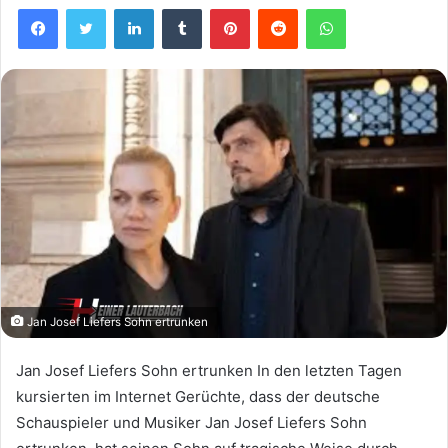
Facebook
Twitter
LinkedIn
Tumblr
Pinterest
Reddit
WhatsApp
Jan Josef Liefers Sohn ertrunken
Jan Josef Liefers Sohn ertrunken In den letzten Tagen
kursierten im Internet Gerüchte, dass der deutsche
Schauspieler und Musiker Jan Josef Liefers Sohn