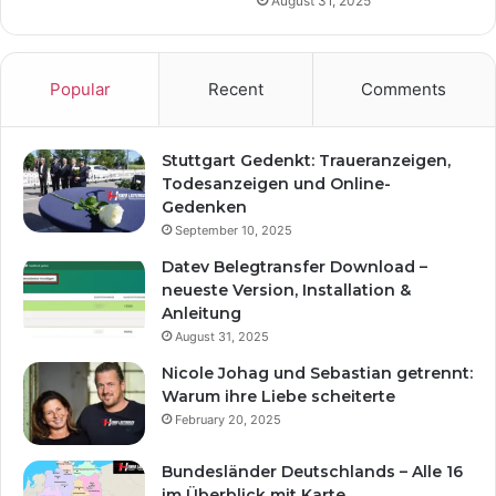
August 31, 2025
Popular
Recent
Comments
Stuttgart Gedenkt: Traueranzeigen,
Todesanzeigen und Online-
Gedenken
September 10, 2025
Datev Belegtransfer Download –
neueste Version, Installation &
Anleitung
August 31, 2025
Nicole Johag und Sebastian getrennt:
Warum ihre Liebe scheiterte
February 20, 2025
Bundesländer Deutschlands – Alle 16
im Überblick mit Karte