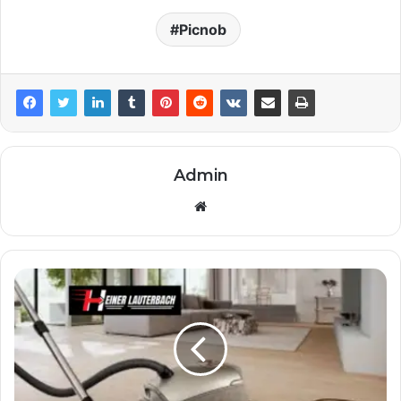
Picnob
Admin
Website