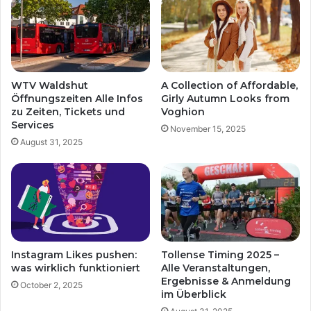
WTV Waldshut
A Collection of Affordable,
Öffnungszeiten Alle Infos
Girly Autumn Looks from
zu Zeiten, Tickets und
Voghion
Services
November 15, 2025
August 31, 2025
Instagram Likes pushen:
Tollense Timing 2025 –
was wirklich funktioniert
Alle Veranstaltungen,
Ergebnisse & Anmeldung
October 2, 2025
im Überblick