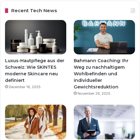
Recent Tech News
Luxus-Hautpflege aus der
Bahmann Coaching: Ihr
Schweiz: Wie SKINTES
Weg zu nachhaltigem
moderne Skincare neu
Wohlbefinden und
definiert
individueller
Gewichtsreduktion
December 16, 2025
November 29, 2025