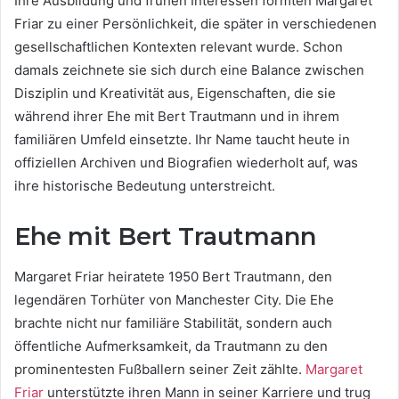
Ihre Ausbildung und frühen Interessen formten Margaret
Friar zu einer Persönlichkeit, die später in verschiedenen
gesellschaftlichen Kontexten relevant wurde. Schon
damals zeichnete sie sich durch eine Balance zwischen
Disziplin und Kreativität aus, Eigenschaften, die sie
während ihrer Ehe mit Bert Trautmann und in ihrem
familiären Umfeld einsetzte. Ihr Name taucht heute in
offiziellen Archiven und Biografien wiederholt auf, was
ihre historische Bedeutung unterstreicht.
Ehe mit Bert Trautmann
Margaret Friar heiratete 1950 Bert Trautmann, den
legendären Torhüter von Manchester City. Die Ehe
brachte nicht nur familiäre Stabilität, sondern auch
öffentliche Aufmerksamkeit, da Trautmann zu den
prominentesten Fußballern seiner Zeit zählte.
Margaret
Friar
unterstützte ihren Mann in seiner Karriere und trug