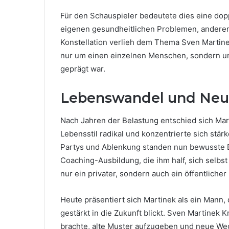
Für den Schauspieler bedeutete dies eine dopp
eigenen gesundheitlichen Problemen, anderers
Konstellation verlieh dem Thema Sven Martinek
nur um einen einzelnen Menschen, sondern um 
geprägt war.
Lebenswandel und Neu
Nach Jahren der Belastung entschied sich Mart
Lebensstil radikal und konzentrierte sich stär
Partys und Ablenkung standen nun bewusste E
Coaching-Ausbildung, die ihm half, sich selbs
nur ein privater, sondern auch ein öffentliche
Heute präsentiert sich Martinek als ein Mann,
gestärkt in die Zukunft blickt. Sven Martinek 
brachte, alte Muster aufzugeben und neue Weg