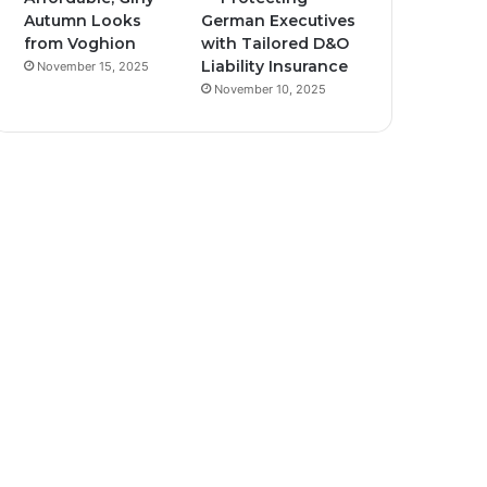
Autumn Looks
German Executives
from Voghion
with Tailored D&O
Liability Insurance
November 15, 2025
November 10, 2025