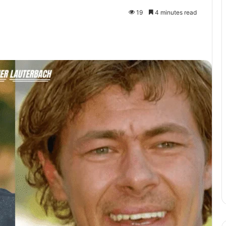
19
4 minutes read