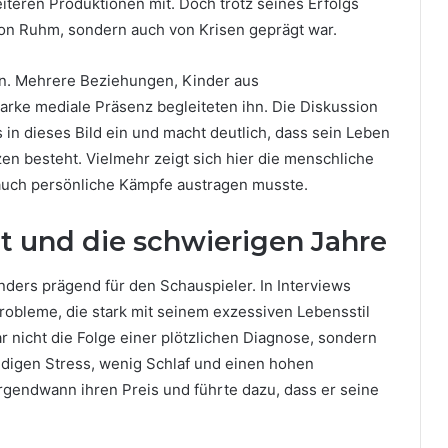
teren Produktionen mit. Doch trotz seines Erfolgs
von Ruhm, sondern auch von Krisen geprägt war.
en. Mehrere Beziehungen, Kinder aus
arke mediale Präsenz begleiteten ihn. Die Diskussion
 in dieses Bild ein und macht deutlich, dass sein Leben
en besteht. Vielmehr zeigt sich hier die menschliche
 auch persönliche Kämpfe austragen musste.
t und die schwierigen Jahre
ers prägend für den Schauspieler. In Interviews
robleme, die stark mit seinem exzessiven Lebensstil
 nicht die Folge einer plötzlichen Diagnose, sondern
ndigen Stress, wenig Schlaf und einen hohen
gendwann ihren Preis und führte dazu, dass er seine