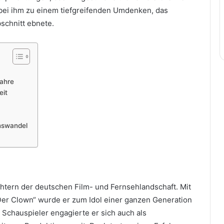
 bei ihm zu einem tiefgreifenden Umdenken, das
schnitt ebnete.
Jahre
eit
enswandel
tern der deutschen Film- und Fernsehlandschaft. Mit
„Der Clown“ wurde er zum Idol einer ganzen Generation
Schauspieler engagierte er sich auch als