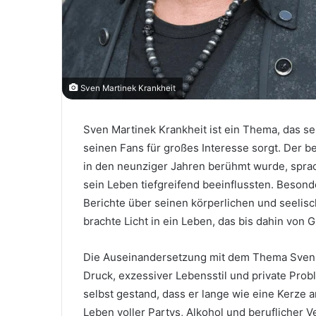
Sven Martinek Krankheit
Sven Martinek Krankheit ist ein Thema, das se
seinen Fans für großes Interesse sorgt. Der b
in den neunziger Jahren berühmt wurde, sprac
sein Leben tiefgreifend beeinflussten. Besond
Berichte über seinen körperlichen und seelis
brachte Licht in ein Leben, das bis dahin von 
Die Auseinandersetzung mit dem Thema Sven Ma
Druck, exzessiver Lebensstil und private Pro
selbst gestand, dass er lange wie eine Kerze 
Leben voller Partys, Alkohol und beruflicher V