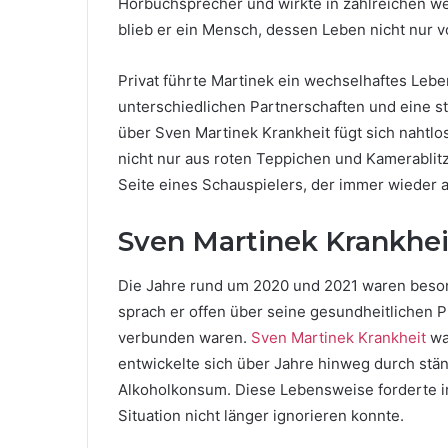
Hörbuchsprecher und wirkte in zahlreichen wei
blieb er ein Mensch, dessen Leben nicht nur 
Privat führte Martinek ein wechselhaftes Leb
unterschiedlichen Partnerschaften und eine st
über Sven Martinek Krankheit fügt sich nahtlos
nicht nur aus roten Teppichen und Kamerablitz
Seite eines Schauspielers, der immer wieder
Sven Martinek Krankhei
Die Jahre rund um 2020 und 2021 waren besond
sprach er offen über seine gesundheitlichen P
verbunden waren.
Sven Martinek Krankheit
war
entwickelte sich über Jahre hinweg durch stä
Alkoholkonsum. Diese Lebensweise forderte ir
Situation nicht länger ignorieren konnte.