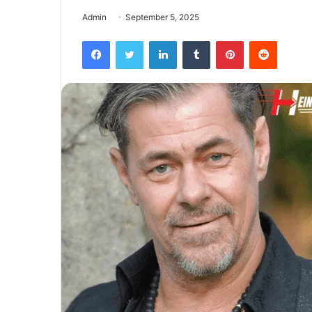
Admin
September 5, 2025
Facebook
Twitter
LinkedIn
Tumblr
Pinterest
Reddit