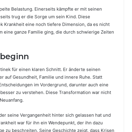
elte Belastung. Einerseits kämpfte er mit seinen
eits trug er die Sorge um sein Kind. Diese
 Krankheit eine noch tiefere Dimension, da es nicht
eine ganze Familie ging, die durch schwierige Zeiten
beginn
inek für einen klaren Schnitt. Er änderte seinen
ker auf Gesundheit, Familie und innere Ruhe. Statt
ntscheidungen im Vordergrund, darunter auch eine
t besser zu verstehen. Diese Transformation war nicht
r Neuanfang.
 der seine Vergangenheit hinter sich gelassen hat und
Krankheit war für ihn ein Wendepunkt, der ihn dazu
e zu beschreiten. Seine Geschichte zeigt, dass Krisen