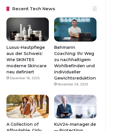
Recent Tech News
Luxus-Hautpflege
Bahmann
aus der Schweiz:
Coaching: Ihr Weg
Wie SKINTES
zu nachhaltigem
moderne Skincare
Wohlbefinden und
neu definiert
individueller
Gewichtsreduktion
December 16, 2025
November 29, 2025
A Collection of
KuV24-manager.de
Affordable, Girly
— Protecting