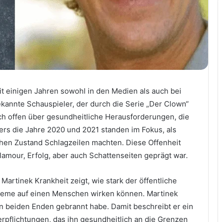
it einigen Jahren sowohl in den Medien als auch bei
ekannte Schauspieler, der durch die Serie „Der Clown“
h offen über gesundheitliche Herausforderungen, die
ers die Jahre 2020 und 2021 standen im Fokus, als
chen Zustand Schlagzeilen machten. Diese Offenheit
Glamour, Erfolg, aber auch Schattenseiten geprägt war.
rtinek Krankheit zeigt, wie stark der öffentliche
bleme auf einen Menschen wirken können. Martinek
an beiden Enden gebrannt habe. Damit beschreibt er ein
erpflichtungen, das ihn gesundheitlich an die Grenzen