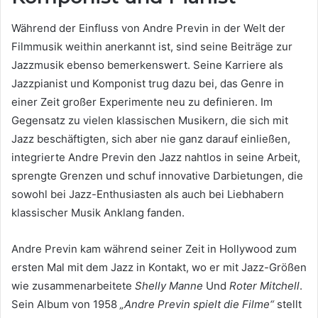
Während der Einfluss von Andre Previn in der Welt der
Filmmusik weithin anerkannt ist, sind seine Beiträge zur
Jazzmusik ebenso bemerkenswert. Seine Karriere als
Jazzpianist und Komponist trug dazu bei, das Genre in
einer Zeit großer Experimente neu zu definieren. Im
Gegensatz zu vielen klassischen Musikern, die sich mit
Jazz beschäftigten, sich aber nie ganz darauf einließen,
integrierte Andre Previn den Jazz nahtlos in seine Arbeit,
sprengte Grenzen und schuf innovative Darbietungen, die
sowohl bei Jazz-Enthusiasten als auch bei Liebhabern
klassischer Musik Anklang fanden.
Andre Previn kam während seiner Zeit in Hollywood zum
ersten Mal mit dem Jazz in Kontakt, wo er mit Jazz-Größen
wie zusammenarbeitete
Shelly Manne
Und
Roter Mitchell
.
Sein Album von 1958
„Andre Previn spielt die Filme“
stellt