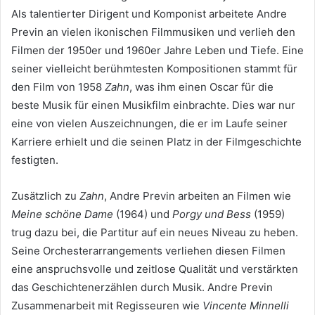
Als talentierter Dirigent und Komponist arbeitete Andre
Previn an vielen ikonischen Filmmusiken und verlieh den
Filmen der 1950er und 1960er Jahre Leben und Tiefe. Eine
seiner vielleicht berühmtesten Kompositionen stammt für
den Film von 1958
Zahn
, was ihm einen Oscar für die
beste Musik für einen Musikfilm einbrachte. Dies war nur
eine von vielen Auszeichnungen, die er im Laufe seiner
Karriere erhielt und die seinen Platz in der Filmgeschichte
festigten.
Zusätzlich zu
Zahn
, Andre Previn arbeiten an Filmen wie
Meine schöne Dame
(1964) und
Porgy und Bess
(1959)
trug dazu bei, die Partitur auf ein neues Niveau zu heben.
Seine Orchesterarrangements verliehen diesen Filmen
eine anspruchsvolle und zeitlose Qualität und verstärkten
das Geschichtenerzählen durch Musik. Andre Previn
Zusammenarbeit mit Regisseuren wie
Vincente Minnelli