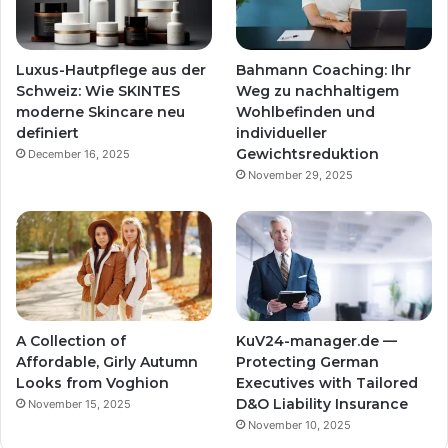
Luxus-Hautpflege aus der
Bahmann Coaching: Ihr
Schweiz: Wie SKINTES
Weg zu nachhaltigem
moderne Skincare neu
Wohlbefinden und
definiert
individueller
Gewichtsreduktion
December 16, 2025
November 29, 2025
A Collection of
KuV24-manager.de —
Affordable, Girly Autumn
Protecting German
Looks from Voghion
Executives with Tailored
D&O Liability Insurance
November 15, 2025
November 10, 2025