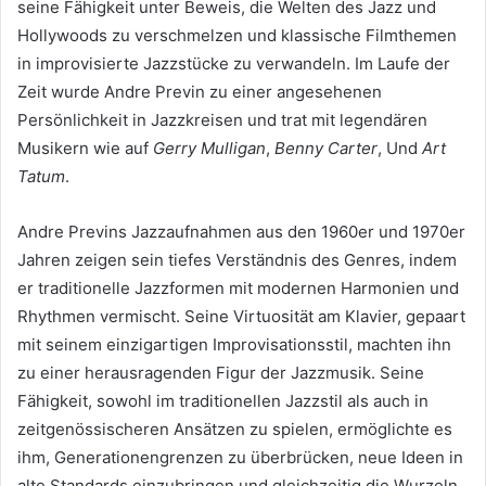
seine Fähigkeit unter Beweis, die Welten des Jazz und
Hollywoods zu verschmelzen und klassische Filmthemen
in improvisierte Jazzstücke zu verwandeln. Im Laufe der
Zeit wurde Andre Previn zu einer angesehenen
Persönlichkeit in Jazzkreisen und trat mit legendären
Musikern wie auf
Gerry Mulligan
,
Benny Carter
, Und
Art
Tatum
.
Andre Previns Jazzaufnahmen aus den 1960er und 1970er
Jahren zeigen sein tiefes Verständnis des Genres, indem
er traditionelle Jazzformen mit modernen Harmonien und
Rhythmen vermischt. Seine Virtuosität am Klavier, gepaart
mit seinem einzigartigen Improvisationsstil, machten ihn
zu einer herausragenden Figur der Jazzmusik. Seine
Fähigkeit, sowohl im traditionellen Jazzstil als auch in
zeitgenössischeren Ansätzen zu spielen, ermöglichte es
ihm, Generationengrenzen zu überbrücken, neue Ideen in
alte Standards einzubringen und gleichzeitig die Wurzeln