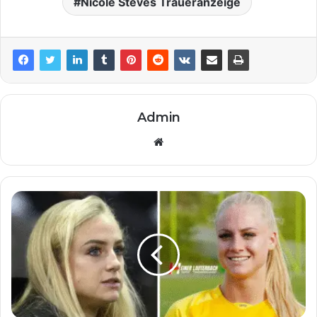
Nicole Steves Traueranzeige
Admin
Website