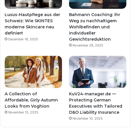
Luxus-Hautpflege aus der
Bahmann Coaching: Ihr
Schweiz: Wie SKINTES
Weg zu nachhaltigem
moderne Skincare neu
Wohlbefinden und
definiert
individueller
Gewichtsreduktion
December 16, 2025
November 29, 2025
A Collection of
KuV24-manager.de —
Affordable, Girly Autumn
Protecting German
Looks from Voghion
Executives with Tailored
D&O Liability Insurance
November 15, 2025
November 10, 2025