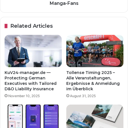
Manga-Fans
Related Articles
KuV24-manager.de —
Tollense Timing 2025 –
Protecting German
Alle Veranstaltungen,
Executives with Tailored
Ergebnisse & Anmeldung
D&O Liability Insurance
im Überblick
November 10, 2025
August 31, 2025