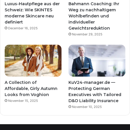
Luxus-Hautpflege aus der
Bahmann Coaching: Ihr
Schweiz: Wie SKINTES
Weg zu nachhaltigem
moderne Skincare neu
Wohlbefinden und
definiert
individueller
Gewichtsreduktion
December 16, 2025
November 29, 2025
A Collection of
KuV24-manager.de —
Affordable, Girly Autumn
Protecting German
Looks from Voghion
Executives with Tailored
D&O Liability Insurance
November 15, 2025
November 10, 2025