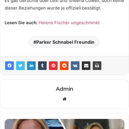
Es gab Gerüchte über Lexi und Sheena Cowell, doch keine
dieser Beziehungen wurde je offiziell bestätigt.
Lesen Sie auch:
Helene Fischer ungeschminkt
Parker Schnabel Freundin
Admin
Website