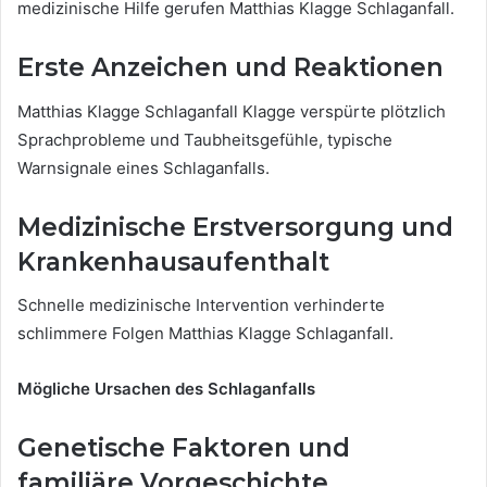
medizinische Hilfe gerufen Matthias Klagge Schlaganfall.
Erste Anzeichen und Reaktionen
Matthias Klagge Schlaganfall Klagge verspürte plötzlich
Sprachprobleme und Taubheitsgefühle, typische
Warnsignale eines Schlaganfalls.
Medizinische Erstversorgung und
Krankenhausaufenthalt
Schnelle medizinische Intervention verhinderte
schlimmere Folgen Matthias Klagge Schlaganfall.
Mögliche Ursachen des Schlaganfalls
Genetische Faktoren und
familiäre Vorgeschichte