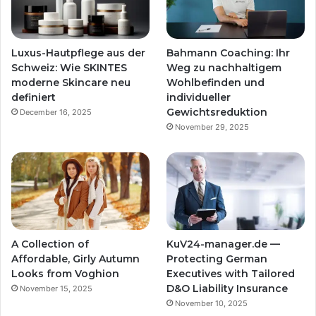
Luxus-Hautpflege aus der
Bahmann Coaching: Ihr
Schweiz: Wie SKINTES
Weg zu nachhaltigem
moderne Skincare neu
Wohlbefinden und
definiert
individueller
Gewichtsreduktion
December 16, 2025
November 29, 2025
A Collection of
KuV24-manager.de —
Affordable, Girly Autumn
Protecting German
Looks from Voghion
Executives with Tailored
D&O Liability Insurance
November 15, 2025
November 10, 2025