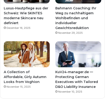
Luxus-Hautpflege aus der
Bahmann Coaching: Ihr
Schweiz: Wie SKINTES
Weg zu nachhaltigem
moderne Skincare neu
Wohlbefinden und
definiert
individueller
Gewichtsreduktion
December 16, 2025
November 29, 2025
A Collection of
KuV24-manager.de —
Affordable, Girly Autumn
Protecting German
Looks from Voghion
Executives with Tailored
D&O Liability Insurance
November 15, 2025
November 10, 2025