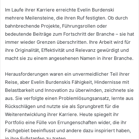
Im Laufe ihrer Karriere erreichte Evelin Burdenski
mehrere Meilensteine, die ihren Ruf festigten. Ob durch
bahnbrechende Projekte, Führungsrollen oder
bedeutende Beiträge zum Fortschritt der Branche – sie hat
immer wieder Grenzen überschritten. Ihre Arbeit wird für
ihre Originalität, Effektivität und Relevanz gewürdigt und
macht sie zu einem angesehenen Namen in ihrer Branche.
Herausforderungen waren ein unvermeidlicher Teil ihrer
Reise, aber Evelin Burdenskis Fähigkeit, Hindernisse mit
Belastbarkeit und Innovation zu überwinden, zeichnete sie
aus. Sie verfolgte einen Problemlösungsansatz, lernte aus
Rückschlägen und nutzte sie als Sprungbrett für die
Weiterentwicklung ihrer Karriere. Heute spiegelt ihr
Portfolio eine Fülle von Errungenschaften wider, die ihr
Fachgebiet beeinflusst und andere dazu inspiriert haben,
in ihre Fußstapfen zu treten.