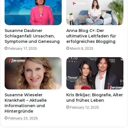
Susanne Daubner
Anna Blog C+: Der
Schlaganfall: Ursachen,
ultimative Leitfaden für
Symptome und Genesung
erfolgreiches Blogging
February 17, 2025
March 9, 2025
Susanne Wieseler
Kris Brkljac: Biografie, Alter
Krankheit – Aktuelle
und frühes Leben
Informationen und
February 12, 2025
Hintergründe
February 23, 2025