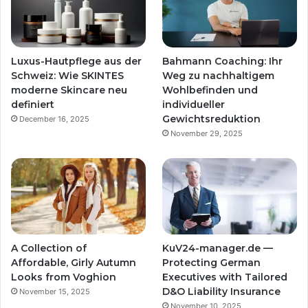
Luxus-Hautpflege aus der
Bahmann Coaching: Ihr
Schweiz: Wie SKINTES
Weg zu nachhaltigem
moderne Skincare neu
Wohlbefinden und
definiert
individueller
Gewichtsreduktion
December 16, 2025
November 29, 2025
A Collection of
KuV24-manager.de —
Affordable, Girly Autumn
Protecting German
Looks from Voghion
Executives with Tailored
D&O Liability Insurance
November 15, 2025
November 10, 2025