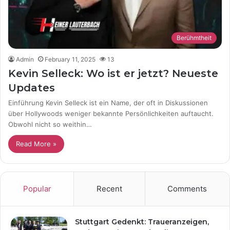
Berühmtheit
Admin
February 11, 2025
13
Kevin Selleck: Wo ist er jetzt? Neueste
Updates
Einführung Kevin Selleck ist ein Name, der oft in Diskussionen
über Hollywoods weniger bekannte Persönlichkeiten auftaucht.
Obwohl nicht so weithin…
Read More »
Popular
Recent
Comments
Stuttgart Gedenkt: Traueranzeigen,