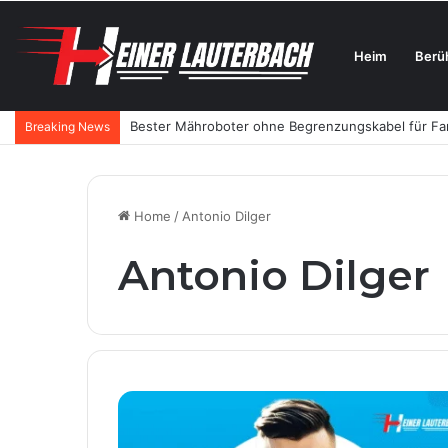
Heim
Berü
Bester Mähroboter ohne Begrenzungskabel für Fami
Breaking News
Home
/
Antonio Dilger
Antonio Dilger