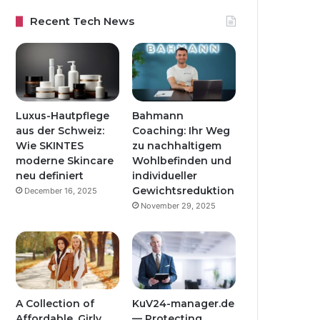
Recent Tech News
Luxus-Hautpflege
Bahmann
aus der Schweiz:
Coaching: Ihr Weg
Wie SKINTES
zu nachhaltigem
moderne Skincare
Wohlbefinden und
neu definiert
individueller
Gewichtsreduktion
December 16, 2025
November 29, 2025
A Collection of
KuV24-manager.de
Affordable, Girly
— Protecting