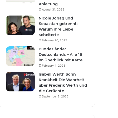
Anleitung
August 31, 2025
Nicole Johag und
Sebastian getrennt:
Warum ihre Liebe
scheiterte
February 20, 2025
Bundesländer
Deutschlands – Alle 16
im Überblick mit Karte
February 4, 2025
Isabell Werth Sohn
Krankheit Die Wahrheit
über Frederik Werth und
die Gerüchte
September 2, 2025