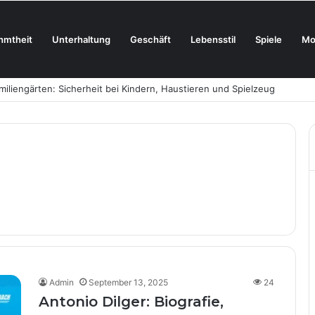
hmtheit
Unterhaltung
Geschäft
Lebensstil
Spiele
Mo
liengärten: Sicherheit bei Kindern, Haustieren und Spielzeug
Admin
September 13, 2025
24
Antonio Dilger: Biografie,