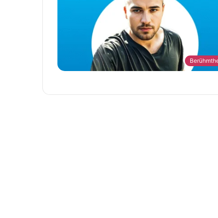
Berühmthe