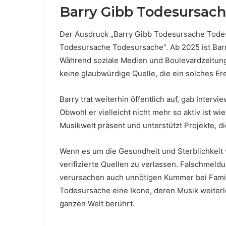
Barry Gibb Todesursach
Der Ausdruck „Barry Gibb Todesursache Todes
Todesursache Todesursache“. Ab 2025 ist Bar
Während soziale Medien und Boulevardzeitunge
keine glaubwürdige Quelle, die ein solches Ere
Barry trat weiterhin öffentlich auf, gab Interv
Obwohl er vielleicht nicht mehr so ​​aktiv ist w
Musikwelt präsent und unterstützt Projekte, d
Wenn es um die Gesundheit und Sterblichkeit v
verifizierte Quellen zu verlassen. Falschmeldu
verursachen auch unnötigen Kummer bei Famili
Todesursache eine Ikone, deren Musik weiterl
ganzen Welt berührt.