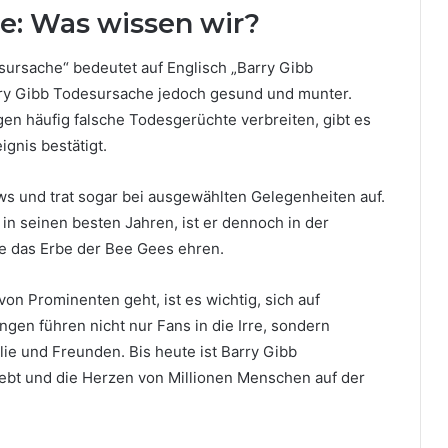
e: Was wissen wir?
ursache“ bedeutet auf Englisch „Barry Gibb
ry Gibb Todesursache jedoch gesund und munter.
n häufig falsche Todesgerüchte verbreiten, gibt es
ignis bestätigt.
iews und trat sogar bei ausgewählten Gelegenheiten auf.
ie in seinen besten Jahren, ist er dennoch in der
ie das Erbe der Bee Gees ehren.
on Prominenten geht, ist es wichtig, sich auf
ngen führen nicht nur Fans in die Irre, sondern
e und Freunden. Bis heute ist Barry Gibb
ebt und die Herzen von Millionen Menschen auf der