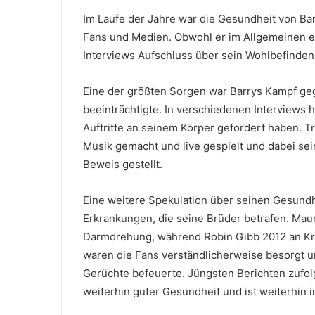
Im Laufe der Jahre war die Gesundheit von B
Fans und Medien. Obwohl er im Allgemeinen ei
Interviews Aufschluss über sein Wohlbefinden
Eine der größten Sorgen war Barrys Kampf gegen
beeinträchtigte. In verschiedenen Interviews 
Auftritte an seinem Körper gefordert haben. T
Musik gemacht und live gespielt und dabei se
Beweis gestellt.
Eine weitere Spekulation über seinen Gesund
Erkrankungen, die seine Brüder betrafen. Mau
Darmdrehung, während Robin Gibb 2012 an Kreb
waren die Fans verständlicherweise besorgt 
Gerüchte befeuerte. Jüngsten Berichten zufol
weiterhin guter Gesundheit und ist weiterhin in