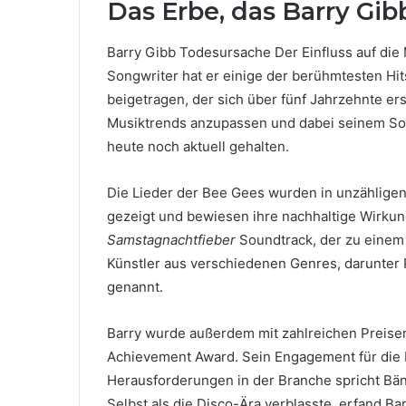
Das Erbe, das Barry Gibb
Barry Gibb Todesursache Der Einfluss auf die
Songwriter hat er einige der berühmtesten Hit
beigetragen, der sich über fünf Jahrzehnte ers
Musiktrends anzupassen und dabei seinem Sou
heute noch aktuell gehalten.
Die Lieder der Bee Gees wurden in unzählige
gezeigt und bewiesen ihre nachhaltige Wirkung
Samstagnachtfieber
Soundtrack, der zu einem
Künstler aus verschiedenen Genres, darunter P
genannt.
Barry wurde außerdem mit zahlreichen Preise
Achievement Award. Sein Engagement für die M
Herausforderungen in der Branche spricht Bä
Selbst als die Disco-Ära verblasste, erfand Ba