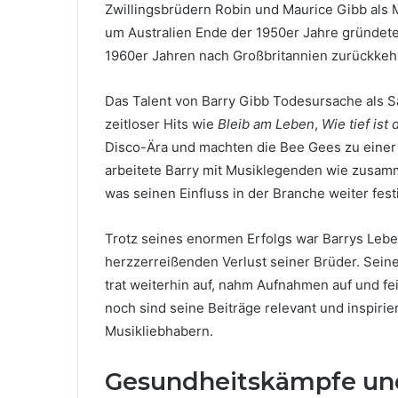
Zwillingsbrüdern Robin und Maurice Gibb als 
um Australien Ende der 1950er Jahre gründete
1960er Jahren nach Großbritannien zurückkehr
Das Talent von Barry Gibb Todesursache als S
zeitloser Hits wie
Bleib am Leben
,
Wie tief ist
Disco-Ära und machten die Bee Gees zu einer 
arbeitete Barry mit Musiklegenden wie zusamm
was seinen Einfluss in der Branche weiter fest
Trotz seines enormen Erfolgs war Barrys Leb
herzzerreißenden Verlust seiner Brüder. Seine
trat weiterhin auf, nahm Aufnahmen auf und f
noch sind seine Beiträge relevant und inspir
Musikliebhabern.
Gesundheitskämpfe un