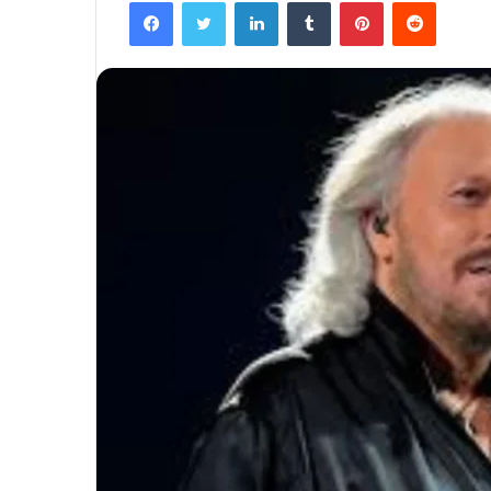
Facebook
Twitter
LinkedIn
Tumblr
Pinterest
Reddit