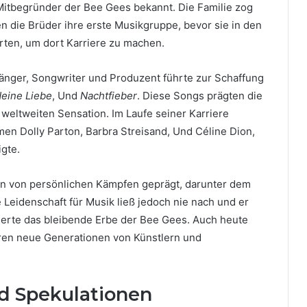
Mitbegründer der Bee Gees bekannt. Die Familie zog
n die Brüder ihre erste Musikgruppe, bevor sie in den
ten, um dort Karriere zu machen.
änger, Songwriter und Produzent führte zur Schaffung
 deine Liebe
, Und
Nachtfieber
. Diese Songs prägten die
weltweiten Sensation. Im Laufe seiner Karriere
en Dolly Parton, Barbra Streisand, Und Céline Dion,
igte.
en von persönlichen Kämpfen geprägt, darunter dem
 Leidenschaft für Musik ließ jedoch nie nach und er
eierte das bleibende Erbe der Bee Gees. Auch heute
ieren neue Generationen von Künstlern und
d Spekulationen