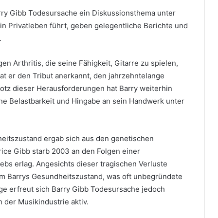
arry Gibb Todesursache ein Diskussionsthema unter
n Privatleben führt, geben gelegentliche Berichte und
.
 Arthritis, die seine Fähigkeit, Gitarre zu spielen,
hat er den Tribut anerkannt, den jahrzehntelange
rotz dieser Herausforderungen hat Barry weiterhin
ine Belastbarkeit und Hingabe an sein Handwerk unter
heitszustand ergab sich aus den genetischen
rice Gibb starb 2003 an den Folgen einer
s erlag. Angesichts dieser tragischen Verluste
um Barrys Gesundheitszustand, was oft unbegründete
ge erfreut sich Barry Gibb Todesursache jedoch
 der Musikindustrie aktiv.