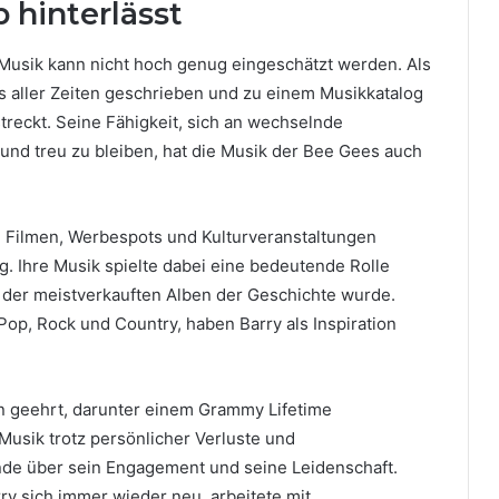
 hinterlässt
 Musik kann nicht hoch genug eingeschätzt werden. Als
s aller Zeiten geschrieben und zu einem Musikkatalog
treckt. Seine Fähigkeit, sich an wechselnde
nd treu zu bleiben, hat die Musik der Bee Gees auch
n Filmen, Werbespots und Kulturveranstaltungen
. Ihre Musik spielte dabei eine bedeutende Rolle
 der meistverkauften Alben der Geschichte wurde.
op, Rock und Country, haben Barry als Inspiration
n geehrt, darunter einem Grammy Lifetime
usik trotz persönlicher Verluste und
nde über sein Engagement und seine Leidenschaft.
rry sich immer wieder neu, arbeitete mit