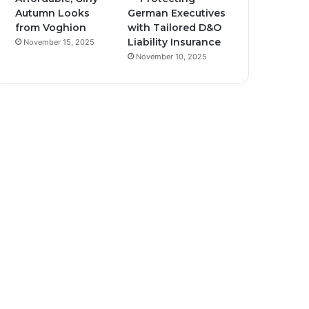
Autumn Looks
German Executives
from Voghion
with Tailored D&O
Liability Insurance
November 15, 2025
November 10, 2025