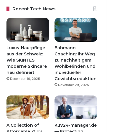
Recent Tech News
Luxus-Hautpflege
Bahmann
aus der Schweiz:
Coaching: Ihr Weg
Wie SKINTES
zu nachhaltigem
moderne Skincare
Wohlbefinden und
neu definiert
individueller
Gewichtsreduktion
December 16, 2025
November 29, 2025
A Collection of
KuV24-manager.de
Affordable, Girly
— Protecting