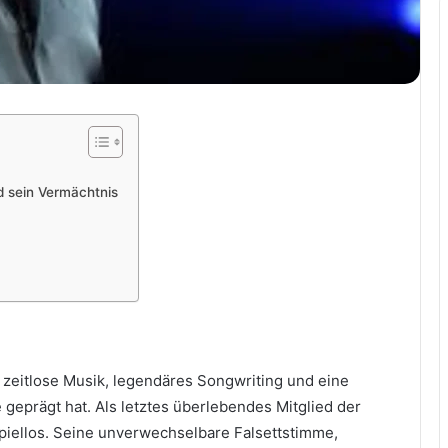
nd sein Vermächtnis
 zeitlose Musik, legendäres Songwriting und eine
e geprägt hat. Als letztes überlebendes Mitglied der
spiellos. Seine unverwechselbare Falsettstimme,