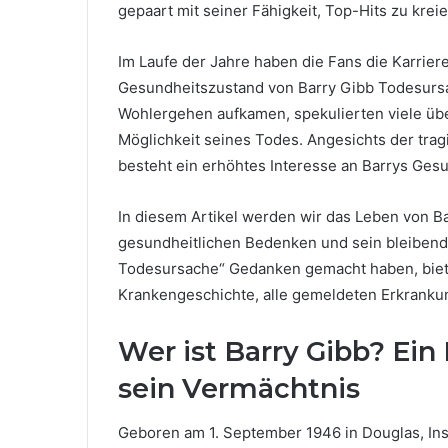
gepaart mit seiner Fähigkeit, Top-Hits zu krei
Im Laufe der Jahre haben die Fans die Karriere
Gesundheitszustand von Barry Gibb Todesursa
Wohlergehen aufkamen, spekulierten viele üb
Möglichkeit seines Todes. Angesichts der tra
besteht ein erhöhtes Interesse an Barrys Ges
In diesem Artikel werden wir das Leben von Ba
gesundheitlichen Bedenken und sein bleibend
Todesursache“ Gedanken gemacht haben, bietet 
Krankengeschichte, alle gemeldeten Erkrankun
Wer ist Barry Gibb? Ein
sein Vermächtnis
Geboren am 1. September 1946 in Douglas, In