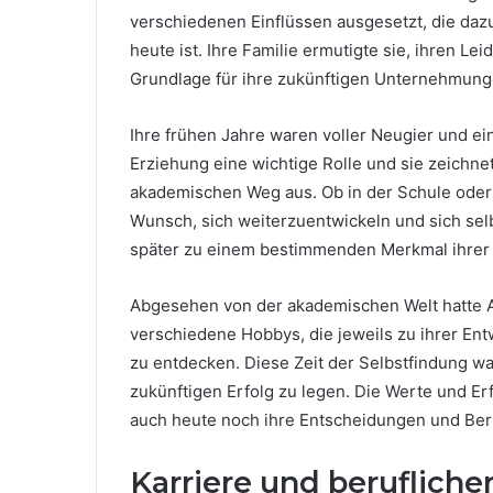
verschiedenen Einflüssen ausgesetzt, die dazu
heute ist. Ihre Familie ermutigte sie, ihren L
Grundlage für ihre zukünftigen Unternehmung
Ihre frühen Jahre waren voller Neugier und ein
Erziehung eine wichtige Rolle und sie zeichn
akademischen Weg aus. Ob in der Schule oder b
Wunsch, sich weiterzuentwickeln und sich sel
später zu einem bestimmenden Merkmal ihrer 
Abgesehen von der akademischen Welt hatte Ay
verschiedene Hobbys, die jeweils zu ihrer Entw
zu entdecken. Diese Zeit der Selbstfindung w
zukünftigen Erfolg zu legen. Die Werte und E
auch heute noch ihre Entscheidungen und Ber
Karriere und beruflich