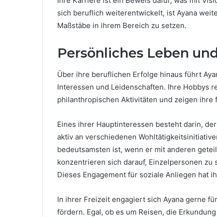
Ihre Karriere ist ein Beweis dafür, was mit V
sich beruflich weiterentwickelt, ist Ayana we
Maßstäbe in ihrem Bereich zu setzen.
Persönliches Leben und
Über ihre beruflichen Erfolge hinaus führt Ayan
Interessen und Leidenschaften. Ihre Hobbys re
philanthropischen Aktivitäten und zeigen ihre 
Eines ihrer Hauptinteressen besteht darin, de
aktiv an verschiedenen Wohltätigkeitsinitiativ
bedeutsamsten ist, wenn er mit anderen getei
konzentrieren sich darauf, Einzelpersonen zu 
Dieses Engagement für soziale Anliegen hat ihr
In ihrer Freizeit engagiert sich Ayana gerne für
fördern. Egal, ob es um Reisen, die Erkundun