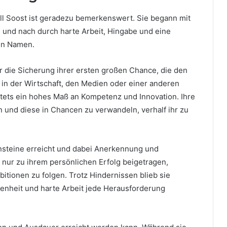
ll Soost ist geradezu bemerkenswert. Sie begann mit
und nach durch harte Arbeit, Hingabe und eine
nen Namen.
r die Sicherung ihrer ersten großen Chance, die den
b in der Wirtschaft, den Medien oder einer anderen
 stets ein hohes Maß an Kompetenz und Innovation. Ihre
 und diese in Chancen zu verwandeln, verhalf ihr zu
nsteine ​​erreicht und dabei Anerkennung und
t nur zu ihrem persönlichen Erfolg beigetragen,
itionen zu folgen. Trotz Hindernissen blieb sie
enheit und harte Arbeit jede Herausforderung