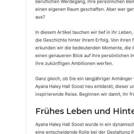
beruflichen Werdegang, ihre persönlichen Bemü
einen eigenen Raum geschaffen. Aber wer gena
aus?
In diesem Artikel tauchen wir tief in ihr Leben
die Geschichte hinter ihrem Erfolg. Von ihren
erkunden wir die bedeutenden Momente, die i
einen genaueren Blick auf ihre persönlichen I
ihre zukünftigen Ambitionen werfen.
Ganz gleich, ob Sie ein langjähriger Anhänger
Ayana Haley Hall Soost neu entdeckt, dieser um
inspirierende Reise. Beginnen wir damit, ihr 
Frühes Leben und Hint
Ayana Haley Hall Soost wurde in ein dynamis
eine entscheidende Rolle bei der Gestaltung ih