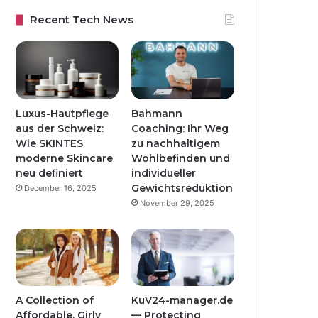
Recent Tech News
Luxus-Hautpflege
Bahmann
aus der Schweiz:
Coaching: Ihr Weg
Wie SKINTES
zu nachhaltigem
moderne Skincare
Wohlbefinden und
neu definiert
individueller
Gewichtsreduktion
December 16, 2025
November 29, 2025
A Collection of
KuV24-manager.de
Affordable, Girly
— Protecting