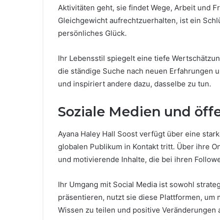
Aktivitäten geht, sie findet Wege, Arbeit und Fr
Gleichgewicht aufrechtzuerhalten, ist ein Schlü
persönliches Glück.
Ihr Lebensstil spiegelt eine tiefe Wertschät
die ständige Suche nach neuen Erfahrungen u
und inspiriert andere dazu, dasselbe zu tun.
Soziale Medien und öffe
Ayana Haley Hall Soost verfügt über eine star
globalen Publikum in Kontakt tritt. Über ihre O
und motivierende Inhalte, die bei ihren Follow
Ihr Umgang mit Social Media ist sowohl strateg
präsentieren, nutzt sie diese Plattformen, um 
Wissen zu teilen und positive Veränderungen a