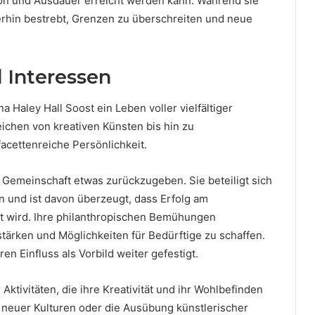
ision und Ausdauer erreicht werden kann. Während sie
iterhin bestrebt, Grenzen zu überschreiten und neue
 Interessen
a Haley Hall Soost ein Leben voller vielfältiger
ichen von kreativen Künsten bis hin zu
facettenreiche Persönlichkeit.
r Gemeinschaft etwas zurückzugeben. Sie beteiligt sich
en und ist davon überzeugt, dass Erfolg am
lt wird. Ihre philanthropischen Bemühungen
stärken und Möglichkeiten für Bedürftige zu schaffen.
en Einfluss als Vorbild weiter gefestigt.
 Aktivitäten, die ihre Kreativität und ihr Wohlbefinden
g neuer Kulturen oder die Ausübung künstlerischer