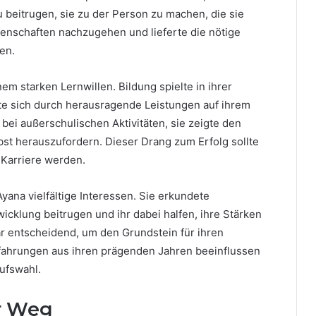
 beitrugen, sie zu der Person zu machen, die sie
eidenschaften nachzugehen und lieferte die nötige
en.
em starken Lernwillen. Bildung spielte in ihrer
ete sich durch herausragende Leistungen auf ihrem
ei außerschulischen Aktivitäten, sie zeigte den
bst herauszufordern. Dieser Drang zum Erfolg sollte
Karriere werden.
ana vielfältige Interessen. Sie erkundete
icklung beitrugen und ihr dabei halfen, ihre Stärken
ar entscheidend, um den Grundstein für ihren
rfahrungen aus ihren prägenden Jahren beeinflussen
ufswahl.
er Weg