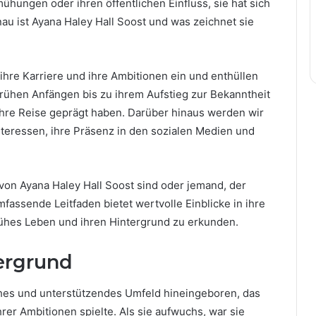
hungen oder ihren öffentlichen Einfluss, sie hat sich
u ist Ayana Haley Hall Soost und was zeichnet sie
, ihre Karriere und ihre Ambitionen ein und enthüllen
 frühen Anfängen bis zu ihrem Aufstieg zur Bekanntheit
hre Reise geprägt haben. Darüber hinaus werden wir
nteressen, ihre Präsenz in den sozialen Medien und
 von Ayana Haley Hall Soost sind oder jemand, der
fassende Leitfaden bietet wertvolle Einblicke in ihre
frühes Leben und ihren Hintergrund zu erkunden.
ergrund
ches und unterstützendes Umfeld hineingeboren, das
rer Ambitionen spielte. Als sie aufwuchs, war sie