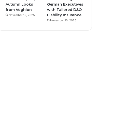
Autumn Looks
German Executives
from Voghion
with Tailored D&O
Liability Insurance
November 15, 2025
November 10, 2025